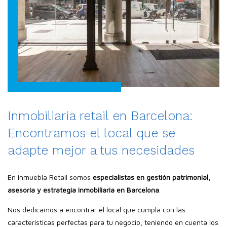
Inmobiliaria retail en Barcelona:
Encontramos el local que se
adapte mejor a tus necesidades
En Inmuebla Retail somos
especialistas en gestión patrimonial,
asesoría y estrategia inmobiliaria en Barcelona
.
Nos dedicamos a encontrar el local que cumpla con las
características perfectas para tu negocio, teniendo en cuenta los