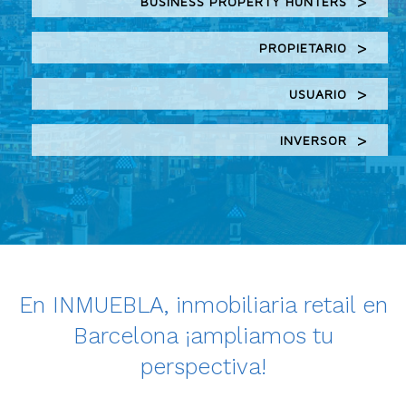
BUSINESS PROPERTY HUNTERS
PROPIETARIO
USUARIO
INVERSOR
En INMUEBLA, inmobiliaria retail en
Barcelona ¡ampliamos tu
perspectiva!